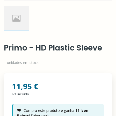
Primo - HD Plastic Sleeve
unidades em stock
11,95 €
IVA incluído.
Compra este produto e ganha
11
Icon
Points
!
Saber mais